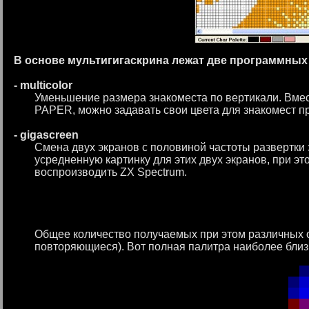
В основе мультигигаскрина лежат две программных
- multicolor
Уменьшение размера знакоместа по вертикали. Вмест
PAPER, можно задавать свои цвета для знакомест пр
- gigascreen
Смена двух экранов с половиной частоты развертки 
усредненную картинку для этих двух экранов, при э
воспроизводить ZX Spectrum.
Общее количество получаемых при этом различных от
повторяющиеся). Вот полная палитра наиболее близ