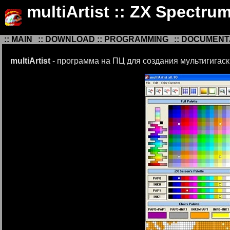
multiArtist :: ZX Spectru
:: MAIN
:: DOWNLOAD
:: PROGRAMMING
:: DOCUMENT
multiArtist
- программа на ПЦ для создания мультигигаск