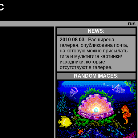
C
rus
NEWS:
2010.08.03
Расширена
галерея, опубликована почта,
на которую можно присылать
гига и мультигига картинки/
исходники, которые
отсутствуют в галерее.
RANDOM IMAGES: