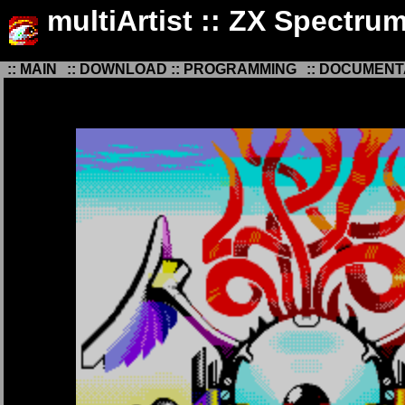
multiArtist :: ZX Spectru
:: MAIN
:: DOWNLOAD
:: PROGRAMMING
:: DOCUMENT