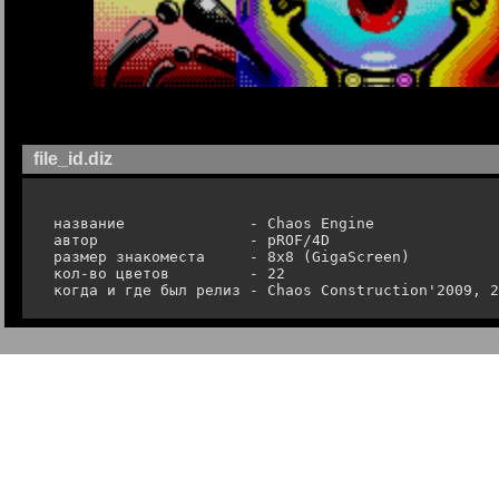
file_id.diz
 название              - Chaos Engine

 автор                 - pROF/4D

 размер знакоместа     - 8x8 (GigaScreen)

 кол-во цветов         - 22

 когда и где был релиз - Chaos Construction'2009, 2